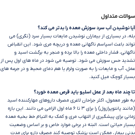
سوالات متداول
آیا نوشیدن آب سرد سوزش معده را بدتر می‌ کند؟
بله، در بسیاری از بیماران نوشیدن مایعات بسیار سرد (تگری) می‌
تواند باعث اسپاسم ناگهانی معده و دریچه مری شود. این انقباض
ناگهانی، فشار داخلی معده را بالا برده و منجر به برگشت اسید و
تشدید حس سوزش می‌ شود. توصیه می‌ شود در ماه‌ های اول پس از
عمل، آب و مایعات را به صورت ولرم یا هم‌ دمای محیط و در جرعه‌ های
بسیار کوچک میل کنید.
تا چند ماه بعد از عمل اسلیو باید قرص معده خورد؟
به طور معمول، اکثر جراحان لاغری مصرف داروهای مهارکننده اسید
(مانند پانتوپرازول) را برای ۳ تا ۶ ماه اول الزامی می‌ دانند. این بازه
زمانی برای پیشگیری از التهاب مری و کمک به التیام خط بخیه معده
بسیار حیاتی است. البته در برخی موارد خاص و بر اساس وضعیت
بدنی بیمار، ممکن است پزشک توصیه کند مصرف دارو برای مدت