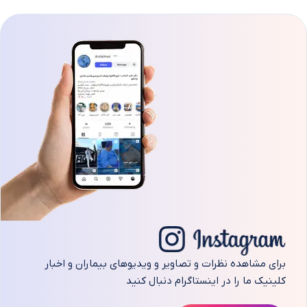
برای مشاهده نظرات و تصاویر و ویدیوهای بیماران و اخبار
کلینیک ما را در اینستاگرام دنبال کنید