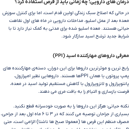
درمان‌ های دارویی؛ چه زمانی باید از قرص استفاده کرد؟
در حالی که اصلاح سبک زندگی اولین قدم است، اما برای کنترل سوزش
معده بعد از عمل اسلیو، مداخلات دارویی در ماه‌ های اول نقاهت
حیاتی هستند. معده اسلیو شده برای مدتی به کمک نیاز دارد تا با
شرایط جدید ترشح اسید سازگار شود.
معرفی داروهای مهارکننده اسید (PPI)
رایج‌ ترین و موثرترین داروها برای این دوران، دسته‌ی مهارکننده‌ های
پمپ پروتون یا همان PPIها هستند. داروهایی نظیر امپرازول،
پانتوپرازول و لانزوپرازول با کاهش مستقیم تولید اسید در معده،
فرصت بازسازی و التیام را به بافت مری می‌ دهند.
نکته حیاتی: هرگز این داروها را به صورت خودسرانه قطع نکنید.
بسیاری از جراحان توصیه می‌ کنند که در ۳ تا ۶ ماه اول بعد از جراحی،
مصرف منظم این قرص‌ ها (معمولا صبح‌ ها ناشتا) الزامی است، حتی