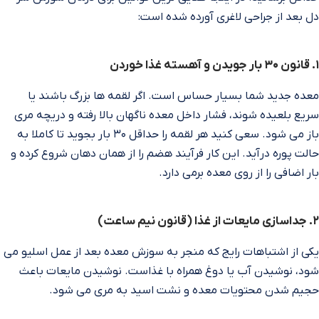
دل بعد از جراحی لاغری آورده شده است:
۱. قانون ۳۰ بار جویدن و آهسته غذا خوردن
معده جدید شما بسیار حساس است. اگر لقمه‌ ها بزرگ باشند یا
سریع بلعیده شوند، فشار داخل معده ناگهان بالا رفته و دریچه مری
باز می‌ شود. سعی کنید هر لقمه را حداقل ۳۰ بار بجوید تا کاملا به
حالت پوره درآید. این کار فرآیند هضم را از همان دهان شروع کرده و
بار اضافی را از روی معده برمی‌ دارد.
۲. جداسازی مایعات از غذا (قانون نیم ساعت)
یکی از اشتباهات رایج که منجر به سوزش معده بعد از عمل اسلیو می‌
شود، نوشیدن آب یا دوغ همراه با غذاست. نوشیدن مایعات باعث
حجیم شدن محتویات معده و نشت اسید به مری می‌ شود.