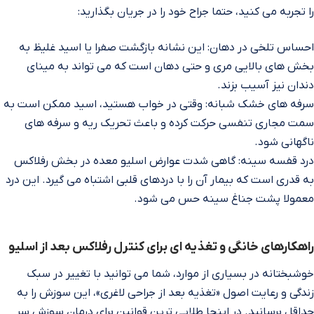
را تجربه می‌ کنید، حتما جراح خود را در جریان بگذارید:
احساس تلخی در دهان: این نشانه بازگشت صفرا یا اسید غلیظ به
بخش‌ های بالایی مری و حتی دهان است که می‌ تواند به مینای
دندان نیز آسیب بزند.
سرفه‌ های خشک شبانه: وقتی در خواب هستید، اسید ممکن است به
سمت مجاری تنفسی حرکت کرده و باعث تحریک ریه و سرفه‌ های
ناگهانی شود.
درد قفسه سینه: گاهی شدت عوارض اسلیو معده در بخش رفلاکس
به قدری است که بیمار آن را با دردهای قلبی اشتباه می‌ گیرد. این درد
معمولا پشت جناغ سینه حس می‌ شود.
راهکارهای خانگی و تغذیه‌ ای برای کنترل رفلاکس بعد از اسلیو
خوشبختانه در بسیاری از موارد، شما می‌ توانید با تغییر در سبک
زندگی و رعایت اصول «تغذیه بعد از جراحی لاغری»، این سوزش را به
حداقل برسانید. در اینجا طلایی‌ ترین قوانین برای درمان سوزش سر