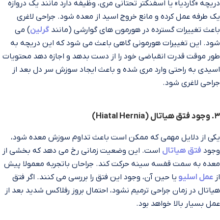
دریچه «کاردیا» یا اسفنکتر تحتانی مری، وظیفه دارد مانند یک دروازه
یک‌ طرفه عمل کرده و مانع خروج اسید از معده شود. جراحی لاغری
باعث تغییرات گسترده در هورمون‌ های گوارشی (مانند
گرلین
) می‌
شود. این تغییرات هورمونی گاهی باعث می‌ شود که این دریچه به
طور موقت قدرت انقباضی خود را از دست بدهد و اجازه دهد محتویات
اسیدی به راحتی وارد مری شده و باعث ایجاد سوزش سر دل بعد از
جراحی لاغری شود.
۳. وجود فتق هیاتال (Hiatal Hernia)
یکی از دلایل مهمی که ممکن است باعث تداوم سوزش معده شود،
وجود
فتق هیاتال
است. این وضعیت زمانی رخ می‌ دهد که بخشی از
معده به سمت قفسه سینه حرکت کند. جراحان باتجربه معمولا پیش
از
عمل اسلیو
یا حین آن، وجود این فتق را بررسی می‌ کنند. اگر فتق
هیاتال در زمان جراحی ترمیم نشود، احتمال بروز رفلاکس شدید بعد از
عمل بسیار بالا خواهد بود.