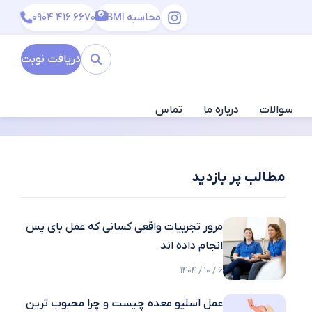
محاسبه BMI
0904 416 6670
دریافت نوبت
سوالات
درباره ما
تماس
مطالب پر بازدید
مرور تجربیات واقعی کسانی که عمل بای پس
انجام داده اند
6 / 10 / 1404
عمل اسلیو معده چیست و چرا محبوب ترین