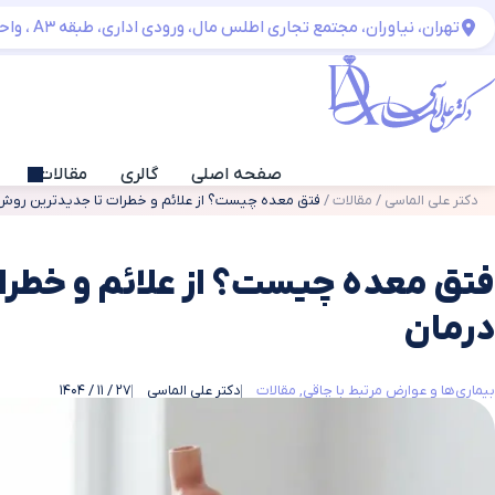
تهران، نیاوران، مجتمع تجاری اطلس مال، ورودی اداری، طبقه A3 ، واحد 06
صفحه اصلی
گالری
مقالات
دکتر علی الماسی
/
مقالات
/
فتق معده چیست؟ از علائم و خطرات تا جدیدترین روش‌
فتق معده چیست؟ از علائم و خطرا
درمان
بیماری‌ها و عوارض مرتبط با چاقی
مقالات
دکتر علی الماسی
27 / 11 / 1404