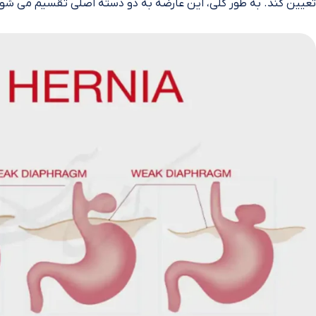
تعیین کند. به طور کلی، این عارضه به دو دسته اصلی تقسیم می‌ شود