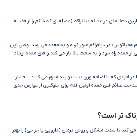
یق دهانه‌ ای در عضله دیافراگم (عضله‌ ای که شکم را از قفسه
 «هیاتوس» در دیافراگم عبور کرده و به معده می‌ رسد. وقتی این
معده راه خود را به سمت بالا باز می‌ کند و فتق معده ایجاد
 افرادی که با اضافه وزن دست‌ و پنجه نرم می‌ کنند یا فشار
 شناخت علائم فتق معده اولین قدم برای جلوگیری از عوارض جدی‌
ناک‌ تر است؟
‌ کند تا شدت مشکل و روش درمان (دارویی یا جراحی) را بهتر