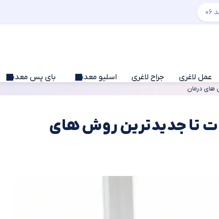
عمل لاغری
جراح لاغری
اسلیو معده
بای پس معده
 های درمان
ت تا جدیدترین روش‌ های