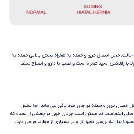
فتق معده است (بیش از ۹۰٪ موارد). در این حالت، محل اتصال مری و معده به همراه بخش بالایی معده به
ولا با رفلاکس اسید همراه است و اغلب با دارو و اصلاح سبک
محل اتصال مری و معده در جای خود باقی می‌ ماند، اما بخش
 اصلی اینجاست که ممکن است جریان خون در بخشی از معده که
ولا نیاز به بررسی دقیق‌ تر و در بسیاری از موارد، جراحی دارد.