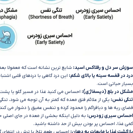
سوزش سر دل و رفلاکس اسید:
شایع‌ ترین نشانه است که معمولا بعد 
درد در قفسه سینه یا بالای شکم:
این درد گاهی با دردهای قلبی اشتبا
بسیار حیاتی است.
مشکل در بلع (دیسفاژی):
احساس می‌ کنید غذا در مسیر گلو یا پشت
تنگی نفس:
یکی از علائم فتق معده که کمتر به آن توجه می‌ شود، ت
فضای ریه‌ ها و دیافراگم را محدود کرده و تنفس عمیق را دشوار می‌ کند
احساس سیری زودرس:
به دلیل اینکه بخشی از معده در جای اصلی 
کمی غذا، احساس پر بودن بیش از حد داشته باشید.
بازگشت غذا یا مایعات به دهان:
احساس طعم تلخ یا ترش در انتهای گل