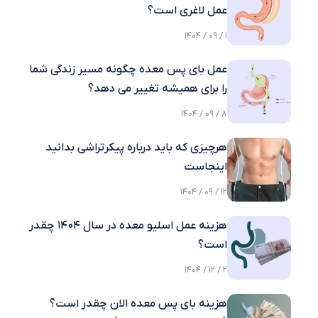
عمل لاغری است؟
1 / 09 / 1404
عمل بای پس معده چگونه مسیر زندگی شما
را برای همیشه تغییر می دهد؟
8 / 09 / 1404
هرچیزی که باید درباره پیکرتراشی بدانید
اینجاست
12 / 09 / 1404
هزینه عمل اسلیو معده در سال 1404 چقدر
است؟
2 / 12 / 1404
هزینه بای پس معده الان چقدر است؟