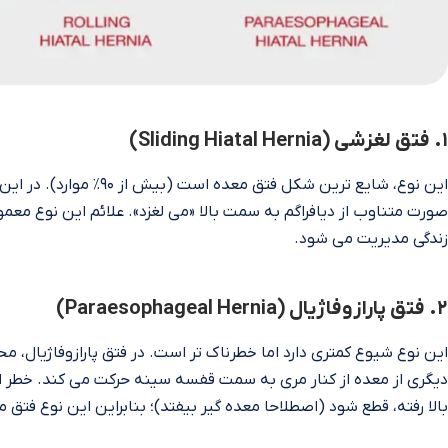
۱. فتق لغزشی (Sliding Hiatal Hernia)
این نوع، شایع‌ ترین شکل 
صورت متناوب از دیافراگم به سمت بالا «می‌ لغزد». علائم این نوع معم
زندگی مدیریت می‌ شود.
۲. فتق پارازوفاژیال (Paraesophageal Hernia)
این نوع شیوع کمتری دارد اما خطرناک‌ تر است. در فتق پارازوفاژیال، 
دیگری از معده از کنار مری به سمت قفسه سینه حرکت می‌ کند. خطر
بالا رفته، قطع شود (اصطلاحا معده گیر بیفتد)؛ بنابراین این نوع فتق معم