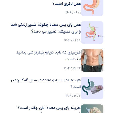
عمل لاغری است؟
1 / 09 / 1404
عمل بای پس معده چگونه مسیر زندگی شما
را برای همیشه تغییر می دهد؟
8 / 09 / 1404
هرچیزی که باید درباره پیکرتراشی بدانید
اینجاست
12 / 09 / 1404
هزینه عمل اسلیو معده در سال 1404 چقدر
است؟
2 / 12 / 1404
هزینه بای پس معده الان چقدر است؟