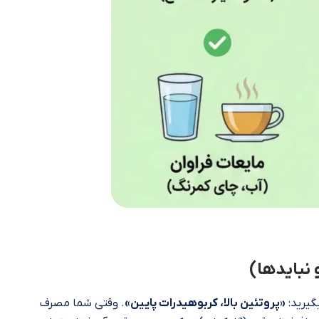
 نبایدها)
گیرید:
«پروتئین بالا، کربوهیدرات پایین»
. وقتی شما مصرف