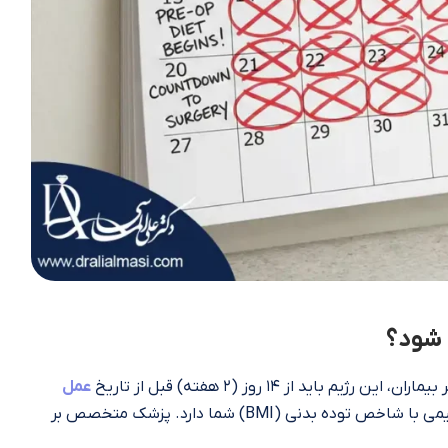
 شود؟
د از ۱۴ روز (۲ هفته) قبل از تاریخ
عمل
آغاز شود. البته مدت زمان رژیم قبل از جراحی چاقی رابطه مستقیمی با شاخص توده بدنی (BMI) شما دارد. پزشک متخصص بر