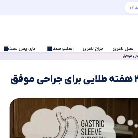
عمل لاغری
جراح لاغری
اسلیو معده
بای پس معده