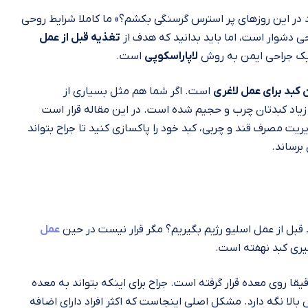
اید در این روزهای پر استرس گرسنگی بکشم؟» ما کاملا شرایط روحی
حی دشوار است، اما باید بدانید که هدف از
تغذیه قبل از عمل
 یک جراحی ایمن به روش
لاپاراسکوپی
است.
کبد برای عمل لاغری
است. اگر شما هم مثل بسیاری از
 زیاد کبدتان چرب و حجیم شده است. در این مقاله قرار است
یت مصرف قند و چربی، کبد خود را پاکسازی کنید تا جراح بتواند
برساند.
قبل از عمل اسلیو رژیم بگیریم؟ مگر قرار نیست در حین
عمل
یری کبد نهفته است.
ا روی معده قرار گرفته است. جراح برای اینکه بتواند به معده
بالا نگه دارد. مشکل اصلی اینجاست که اکثر افراد دارای اضافه