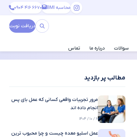
محاسبه BMI
0904 416 6670
دریافت نوبت
سوالات
درباره ما
تماس
مطالب پر بازدید
مرور تجربیات واقعی کسانی که عمل بای پس
انجام داده اند
6 / 10 / 1404
عمل اسلیو معده چیست و چرا محبوب ترین