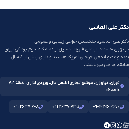
دکتر علی الماسی
دکتر علی الماسی، متخصص جراحی زیبایی و عمومی
در تهران هستند. ایشان فارغ‌التحصیل از دانشگاه علوم پزشکی ایران
بوده و عضو انجمن جراحان امریکا هستند و دارای بیش از 8 سال
سابقه جراحی می‌باشند.
تهران، نیاوران، مجتمع تجاری اطلس مال، ورودی اداری، طبقه A3 ،
واحد 06
021 26371708
021 26371735
0904 416 6670