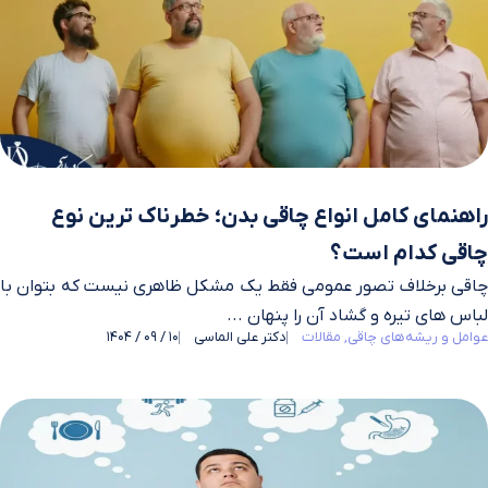
راهنمای کامل انواع چاقی بدن؛ خطرناک ترین نوع
چاقی کدام است؟
چاقی برخلاف تصور عمومی فقط یک مشکل ظاهری نیست که بتوان با
لباس‌ های تیره و گشاد آن را پنهان ...
عوامل و ریشه‌های چاقی
مقالات
دکتر علی الماسی
10 / 09 / 1404