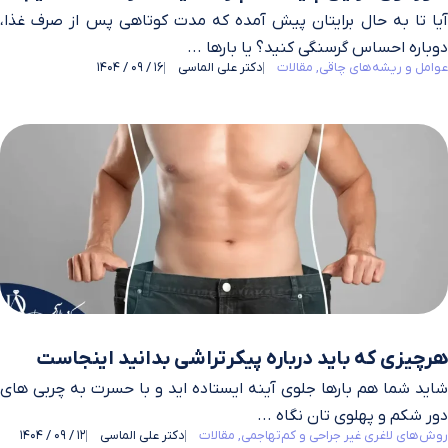
آیا تا به حال برایتان پیش آمده که مدت کوتاهی پس از صرف غذا،
دوباره احساس گرسنگی کنید؟ یا بارها ...
عوامل و ریشه‌های چاقی
مقالات
دکتر علی الماسی
16 / 09 / 1404
هرچیزی که باید درباره پیکرتراشی بدانید اینجاست
شاید شما هم بارها جلوی آینه ایستاده اید و با حسرت به چربی های
دور شکم و پهلوی تان نگاه ...
روش‌های لاغری غیر جراحی و کم‌تهاجمی
مقالات
دکتر علی الماسی
12 / 09 / 1404