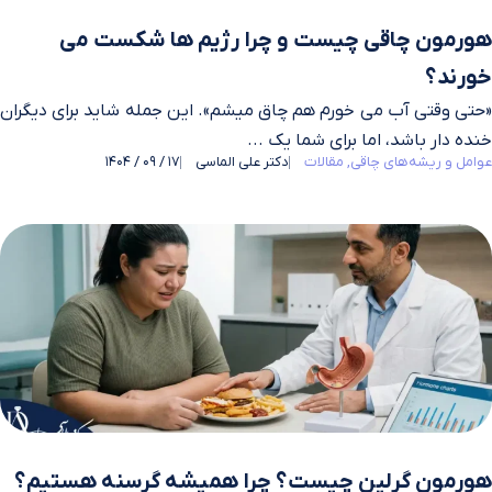
هورمون چاقی چیست و چرا رژیم‌ ها شکست می‌
خورند؟
«حتی وقتی آب می خورم هم چاق میشم». این جمله شاید برای دیگران
خنده‌ دار باشد، اما برای شما یک ...
عوامل و ریشه‌های چاقی
مقالات
دکتر علی الماسی
17 / 09 / 1404
هورمون گرلین چیست؟ چرا همیشه گرسنه هستیم؟