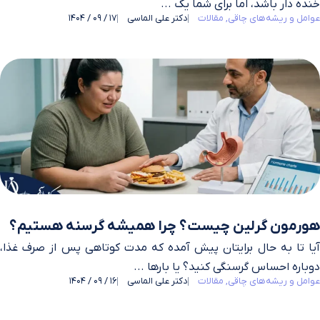
خنده‌ دار باشد، اما برای شما یک ...
عوامل و ریشه‌های چاقی
مقالات
دکتر علی الماسی
17 / 09 / 1404
هورمون گرلین چیست؟ چرا همیشه گرسنه هستیم؟
آیا تا به حال برایتان پیش آمده که مدت کوتاهی پس از صرف غذا،
دوباره احساس گرسنگی کنید؟ یا بارها ...
عوامل و ریشه‌های چاقی
مقالات
دکتر علی الماسی
16 / 09 / 1404