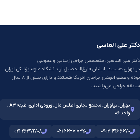
دکتر علی الماسی
دکتر علی الماسی، متخصص جراحی زیبایی و عمومی
در تهران هستند. ایشان فارغ‌التحصیل از دانشگاه علوم پزشکی ایران
بوده و عضو انجمن جراحان امریکا هستند و دارای بیش از 8 سال
سابقه جراحی می‌باشند.
تهران، نیاوران، مجتمع تجاری اطلس مال، ورودی اداری، طبقه A3 ،
واحد 06
021 26371708
021 26371735
0904 416 6670