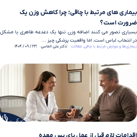
بیماری های مرتبط با چاقی؛ چرا کاهش وزن یک
ضرورت است؟
بسیاری تصور می‌ کنند اضافه وزن تنها یک دغدغه ظاهری یا مشکل
در انتخاب لباس است، اما واقعیت پزشکی چیز ...
بیماری‌ها و عوارض مرتبط با چاقی
مقالات
دکتر علی الماسی
23 / 09 / 1404
اقدامات لازم قبل از عمل بای پس معده