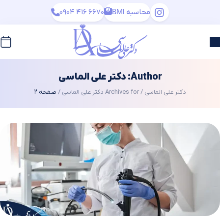
محاسبه BMI
0904 416 6670
Author:
دکتر علی الماسی
دکتر علی الماسی
/
Archives for دکتر علی الماسی
/
صفحه 2